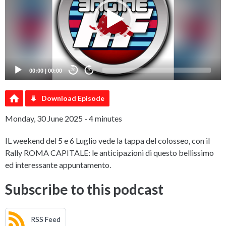
00:00
|
00:00
20
20
Download Episode
Monday, 30 June 2025 - 4 minutes
IL weekend del 5 e 6 Luglio vede la tappa del colosseo, con il
Rally ROMA CAPITALE: le anticipazioni di questo bellissimo
ed interessante appuntamento.
Subscribe to this podcast
RSS Feed