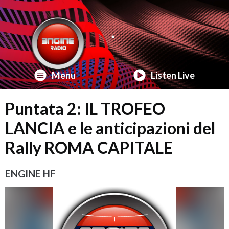
Menu
Listen Live
Puntata 2: IL TROFEO
LANCIA e le anticipazioni del
Rally ROMA CAPITALE
ENGINE HF
Video
Player