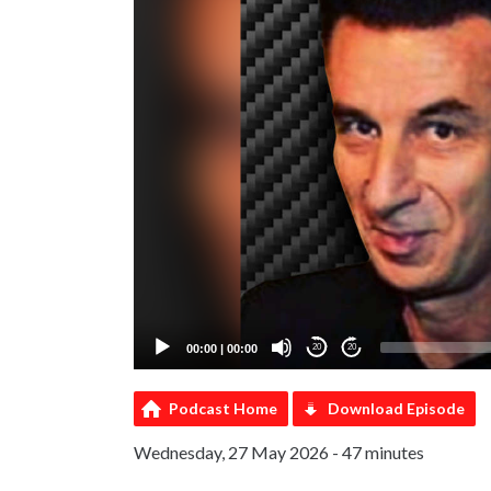
00:00
|
00:00
20
20
Podcast Home
Download Episode
Wednesday, 27 May 2026 - 47 minutes