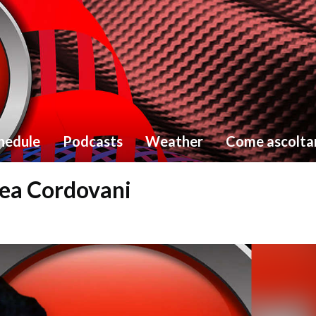
hedule
Podcasts
Weather
Come ascolta
rea Cordovani