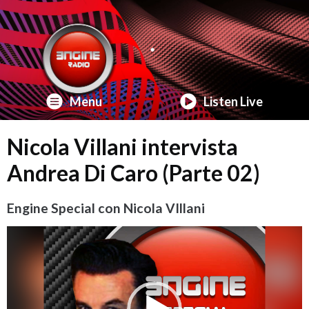
Menu
Listen Live
Nicola Villani intervista
Andrea Di Caro (Parte 02)
Engine Special con Nicola VIllani
Video
Player