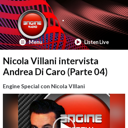
Menu
Listen Live
Nicola Villani intervista
Andrea Di Caro (Parte 04)
Engine Special con Nicola VIllani
Video
Player