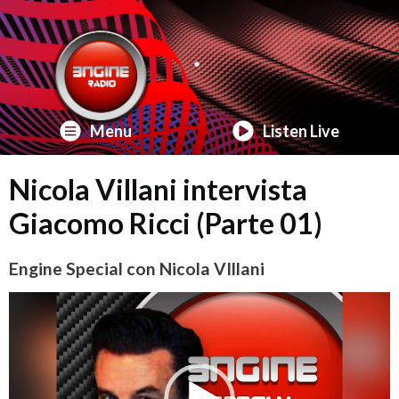
Menu
Listen Live
Nicola Villani intervista
Giacomo Ricci (Parte 01)
Engine Special con Nicola VIllani
Video
Player