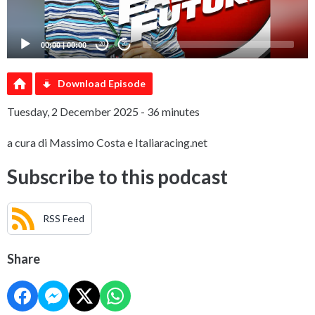
00:00
|
00:00
20
20
Download Episode
Tuesday, 2 December 2025 - 36 minutes
a cura di Massimo Costa e Italiaracing.net
Subscribe to this podcast
RSS Feed
Share