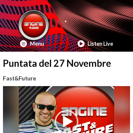
Menu
Listen Live
Puntata del 27 Novembre
Fast&Future
Video
Player