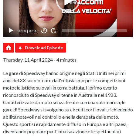
00:00
|
00:00
20
20
Download Episode
Thursday, 11 April 2024 - 4 minutes
Le gare di Speedway hanno origine negli Stati Uniti nei primi
anni del XX secolo, nate dall'entusiasmo per le competizioni
motociclistiche su ovali in terra battuta. Il primo evento
riconosciuto di Speedway si tenne in Australia nel 1923.
Caratterizzate da moto senza freni e con una sola marcia, le
gare di Speedway si svolgono su circuiti corti ovali, richiedendo
abilità notevoli nel controllo e nella derapata delle moto.
Questo sport si è rapidamente diffuso in Europa e altri paesi,
diventando popolare per l'intensa azione e le spettacolari