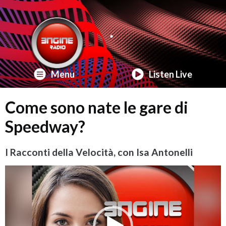
Menu
Listen Live
Come sono nate le gare di
Speedway?
I Racconti della Velocità, con Isa Antonelli
Video
Player