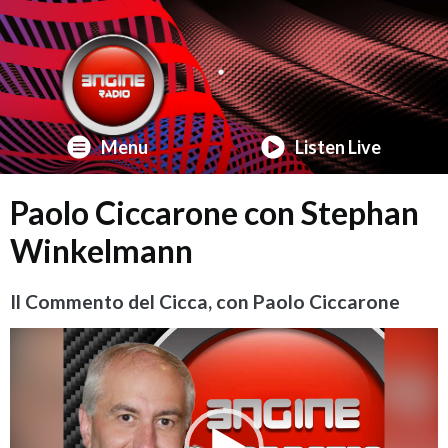
Menu
Listen Live
Paolo Ciccarone con Stephan
Winkelmann
Il Commento del Cicca, con Paolo Ciccarone
Video
Player