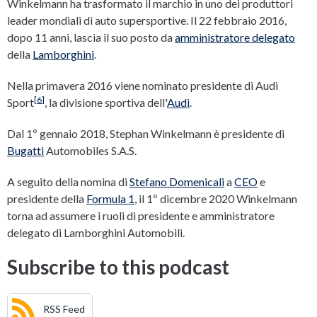
Winkelmann ha trasformato il marchio in uno dei produttori
leader mondiali di auto supersportive. Il 22 febbraio 2016,
dopo 11 anni, lascia il suo posto da
amministratore delegato
della
Lamborghini
.
Nella primavera 2016 viene nominato presidente di Audi
[
6
]
Sport
, la divisione sportiva dell'
Audi
.
Dal 1º gennaio 2018, Stephan Winkelmann è presidente di
Bugatti
Automobiles S.A.S.
A seguito della nomina di
Stefano Domenicali
a
CEO
e
presidente della
Formula 1
, il 1º dicembre 2020 Winkelmann
torna ad assumere i ruoli di presidente e amministratore
delegato di Lamborghini Automobili.
Subscribe to this podcast
RSS Feed