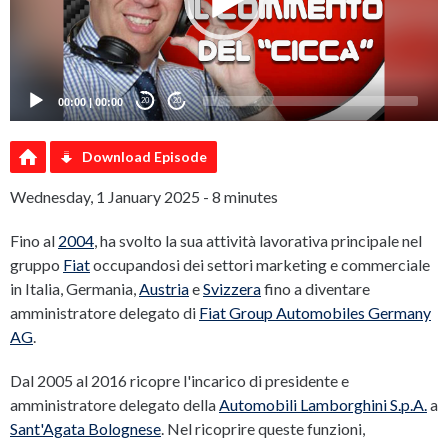
00:00
|
00:00
20
20
Download Episode
Wednesday, 1 January 2025 - 8 minutes
Fino al
2004
, ha svolto la sua attività lavorativa principale nel
gruppo
Fiat
occupandosi dei settori marketing e commerciale
in Italia, Germania,
Austria
e
Svizzera
fino a diventare
amministratore delegato di
Fiat Group Automobiles Germany
AG
.
Dal 2005 al 2016 ricopre l'incarico di presidente e
amministratore delegato della
Automobili Lamborghini S.p.A.
a
Sant'Agata Bolognese
. Nel ricoprire queste funzioni,