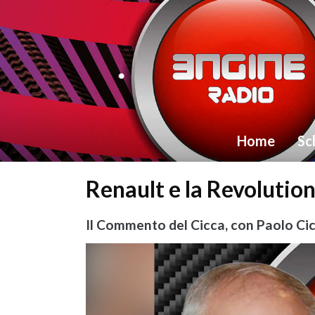
Home
Sc
Renault e la Revolution
Il Commento del Cicca, con Paolo Ci
Video
Player