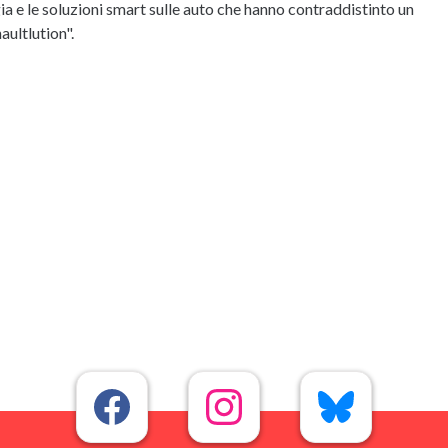
gia e le soluzioni smart sulle auto che hanno contraddistinto un
aultlution".