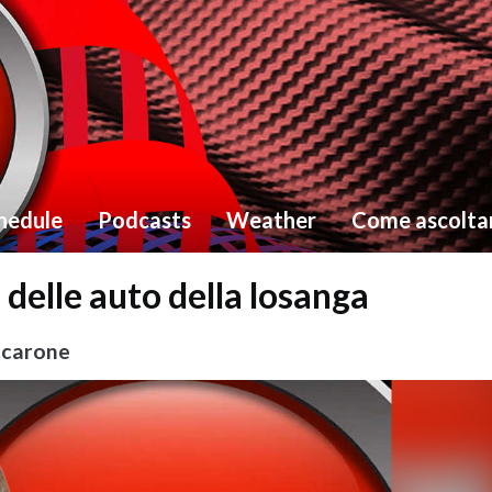
hedule
Podcasts
Weather
Come ascolta
 delle auto della losanga
ccarone