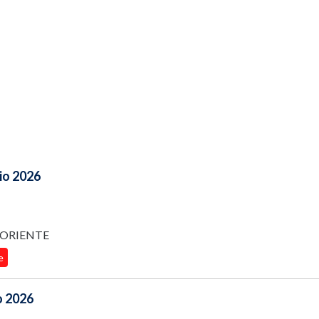
lio 2026
IORIENTE
e
io 2026