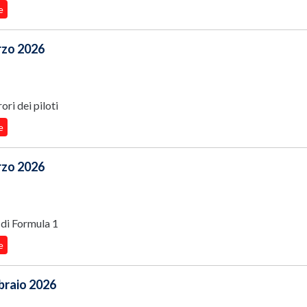
e
arzo 2026
ri dei piloti
e
arzo 2026
 di Formula 1
e
bbraio 2026