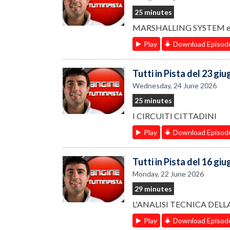
25 minutes
MARSHALLING SYSTEM 
Play
Download Episod
Tutti in Pista del 23 gi
Wednesday, 24 June 2026
25 minutes
I CIRCUITI CITTADINI
Play
Download Episod
Tutti in Pista del 16 gi
Monday, 22 June 2026
29 minutes
L'ANALISI TECNICA DELL
Play
Download Episod