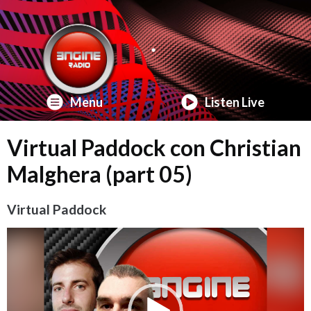
Menu
Listen Live
Virtual Paddock con Christian
Malghera (part 05)
Virtual Paddock
Video
Player