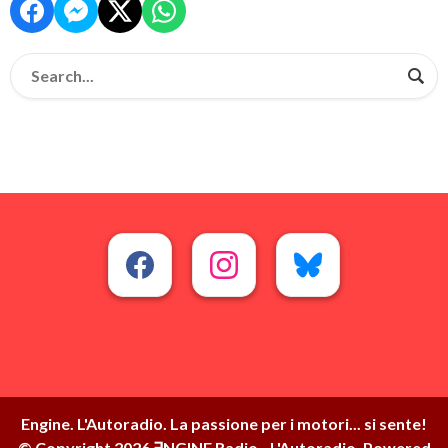
Engine. L'Autoradio. La passione per i motori... si sente!
© Copyright 2026 ∃NGINE Radio - L'Autoradio. Powered