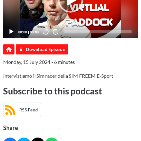
00:00
|
00:00
20
20
Download Episode
Monday, 15 July 2024 - 6 minutes
Intervistiamo il Sim racer della SIM FREEM E-Sport
Subscribe to this podcast
RSS Feed
Share