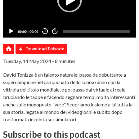
00:00
|
00:00
20
20
Download Episode
Tuesday, 14 May 2024 - 8 minutes
David Tonizza è un talento naturale: passa da debuttante a
supercampione nel campionato dello scorso anno con la
vittroia del titolo mondiale, e poi passa dal virtuale al reale,
bruciando le tappe e facendo segnare tempi molto interessanti
anche sulle monoposto "vere". Scopriamo insieme a lui tutta la
sua storia, legata al mondo dei videogiochi e subito dopo
trasformata in pilota sui simulatori.
Subscribe to this podcast