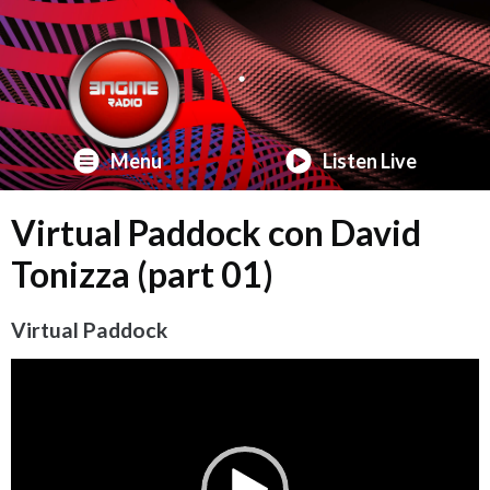
Menu
Listen Live
Virtual Paddock con David
Tonizza (part 01)
Virtual Paddock
Video
Player