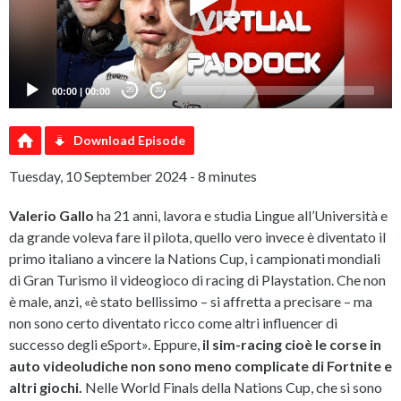
00:00
|
00:00
20
20
Download Episode
Tuesday, 10 September 2024 - 8 minutes
Valerio Gallo
ha 21 anni, lavora e studia Lingue all’Università e
da grande voleva fare il pilota, quello vero invece è diventato il
primo italiano a vincere la Nations Cup, i campionati mondiali
di Gran Turismo il videogioco di racing di Playstation. Che non
è male, anzi, «è stato bellissimo – si affretta a precisare – ma
non sono certo diventato ricco come altri influencer di
successo degli eSport». Eppure,
il sim-racing cioè le corse in
auto videoludiche non sono meno complicate di Fortnite e
altri giochi.
Nelle World Finals della Nations Cup, che si sono