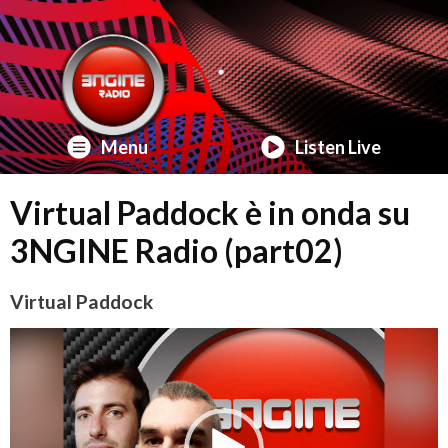
Menu
Listen Live
Virtual Paddock è in onda su
3NGINE Radio (part02)
Virtual Paddock
Video
Player