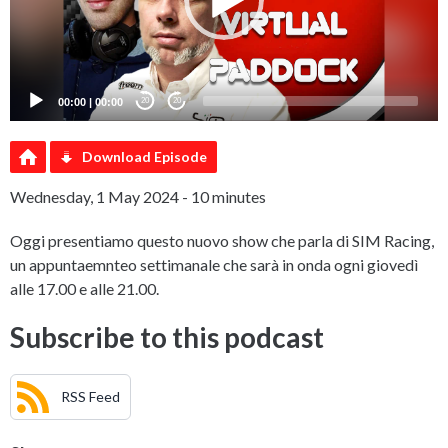
00:00
|
00:00
20
20
Download Episode
Wednesday, 1 May 2024 - 10 minutes
Oggi presentiamo questo nuovo show che parla di SIM Racing,
un appuntaemnteo settimanale che sarà in onda ogni giovedì
alle 17.00 e alle 21.00.
Subscribe to this podcast
RSS Feed